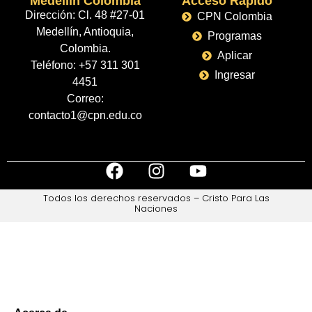
Medellín Colombia
Acceso Rápido
Dirección: Cl. 48 #27-01
CPN Colombia
Medellín, Antioquia,
Programas
Colombia.
Aplicar
Teléfono:
+57 311 301
Ingresar
4451
Correo:
contacto1@cpn.edu.co
Todos los derechos reservados – Cristo Para Las
Naciones