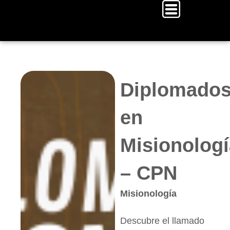
Diplomado
en
Misionologí
– CPN
Misionología
Descubre el llamado