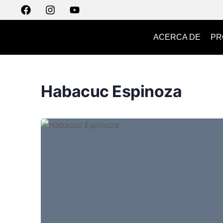
ACERCA DE
PR
Habacuc Espinoza