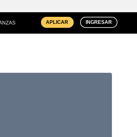
APLICAR
INGRESAR
NANZAS