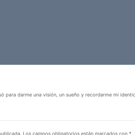
usó para darme una visión, un sueño y recordarme mi identi
publicada.
Los campos obligatorios están marcados con
*