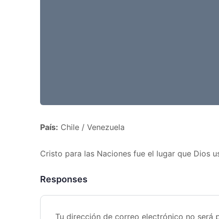
País:
Chile / Venezuela
Cristo para las Naciones fue el lugar que Dios 
Responses
Tu dirección de correo electrónico no será 