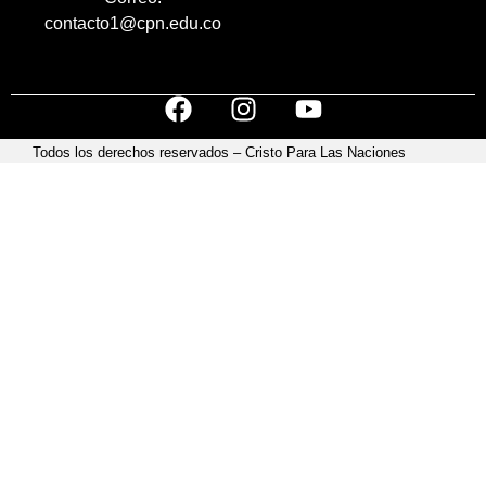
contacto1@cpn.edu.co
Todos los derechos reservados – Cristo Para Las Naciones
Acerca de
Programas
Eventos
Testimonios